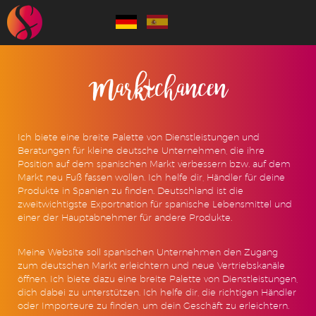
Marktchancen
Ich biete eine breite Palette von Dienstleistungen und
Beratungen für kleine deutsche Unternehmen, die ihre
Position auf dem spanischen Markt verbessern bzw. auf dem
Markt neu Fuß fassen wollen. Ich helfe dir, Händler für deine
Produkte in Spanien zu finden. Deutschland ist die
zweitwichtigste Exportnation für spanische Lebensmittel und
einer der Hauptabnehmer für andere Produkte.
Meine Website soll spanischen Unternehmen den Zugang
zum deutschen Markt erleichtern und neue Vertriebskanäle
öffnen. Ich biete dazu eine breite Palette von Dienstleistungen,
dich dabei zu unterstützen. Ich helfe dir, die richtigen Händler
oder Importeure zu finden, um dein Geschäft zu erleichtern.